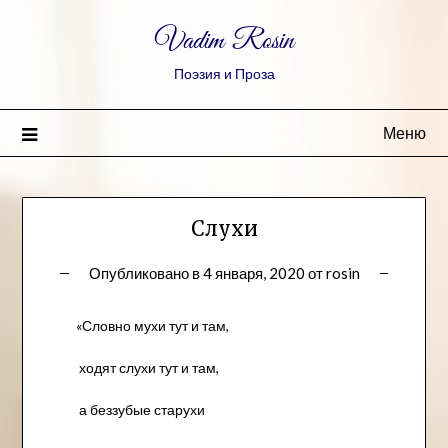
Vadim Rosin
Поэзия и Проза
Меню
Слухи
Опубликовано в
4 января, 2020
от
rosin
«Словно мухи тут и там,
ходят слухи тут и там,
а беззубые старухи