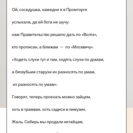
Ой, соседушка, намедни я в Промторге
услыхала, да ей бога не шучу:
нам Правительство решило дать по «Волге»,
кто прописан, а бомжам — по «Москвичу».
«Ходять слухи тут и там, ходять слухи по домам,
а бяззубыии старухи их разносять по умам,
их разносять по умам»:
Говорят, теперь проехать можно зайцем,
хоть в трамвае, хоть садиси в лимузин.
Жаль, Сибирь мы продали китайцам,