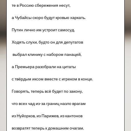
те в Россию сбережения несут,
а Чубайсы скоро будут кровью харкать.
Путин лично им устроит самосуд.
Ходять слухи, будто он для депутатов
выбрал клинику с набором панацей,
а Премьера разобрали на цитаты
с твёрдым иксом вместе с игреком в конце.
Говорять, теперь всё будет по закону,
что всех чад из-за границ назло врагам
из Нуйорков, из Парижев, из кантонов
возвратят теперь к домашним очагам.