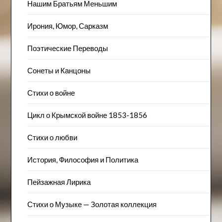
Нашим Братьям Меньшим
Ирония, Юмор, Сарказм
Поэтические Переводы
Сонеты и Канцоны
Стихи о войне
Цикл о Крымской войне 1853-1856
Стихи о любви
История, Философия и Политика
Пейзажна​я Лирика
Стихи о Музыке — Золотая коллекция