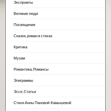
Экспромты
Великие люди
Посвящения
Сказки, роман в стихах
Критика
Музам
Романтика, Романсы
Эпиграммы
Эссе, Статьи
Стихи Анны Пановой-Камышевой