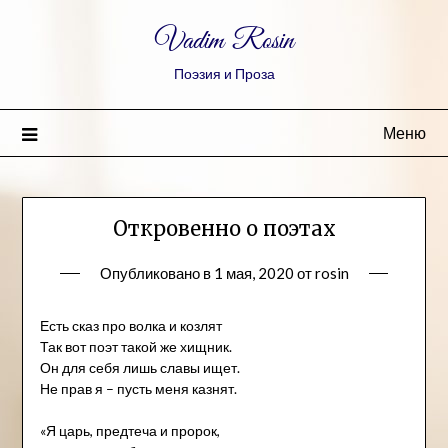
Vadim Rosin
Поэзия и Проза
Меню
Откровенно о поэтах
Опубликовано в
1 мая, 2020
от
rosin
Есть сказ про волка и козлят
Так вот поэт такой же хищник.
Он для себя лишь славы ищет.
Не прав я – пусть меня казнят.
«Я царь, предтеча и пророк,