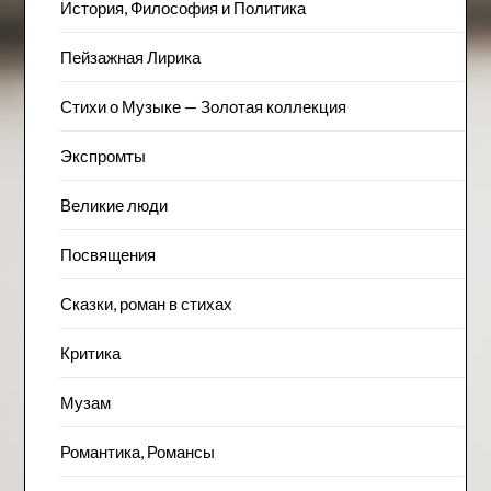
История, Философия и Политика
Пейзажна​я Лирика
Стихи о Музыке — Золотая коллекция
Экспромты
Великие люди
Посвящения
Сказки, роман в стихах
Критика
Музам
Романтика, Романсы