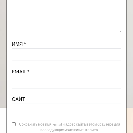
ИМЯ
*
EMAIL
*
САЙТ
Сохранить моё имя, email и адрес сайта в этом браузере для
последующих моих комментариев.