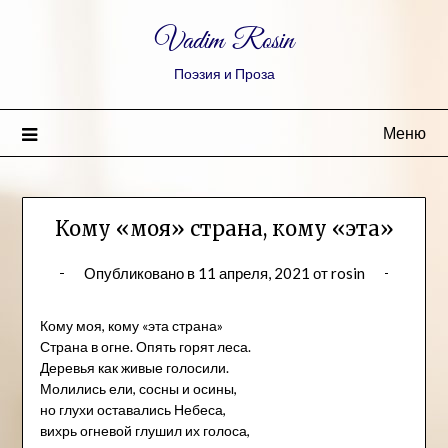
Vadim Rosin
Поэзия и Проза
Меню
Кому «моя» страна, кому «эта»
Опубликовано в
11 апреля, 2021
от
rosin
Кому моя, кому «эта страна»
Страна в огне. Опять горят леса.
Деревья как живые голосили.
Молились ели, сосны и осины,
но глухи оставались Небеса,
вихрь огневой глушил их голоса,