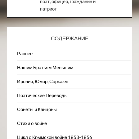
поэт, офицер, гражданин и
патриот
СОДЕРЖАНИЕ
Раннее
Нашим Братьям Меньшим
Ирония, Юмор, Сарказм
Поэтические Переводы
Сонеты и Канцоны
Стихи о войне
Цикл о Крымской войне 1853-1856