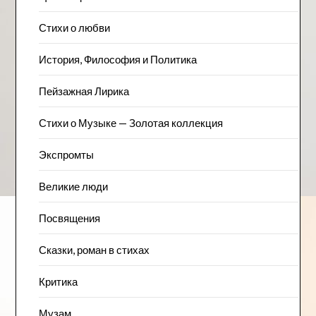
Стихи о любви
История, Философия и Политика
Пейзажна​я Лирика
Стихи о Музыке — Золотая коллекция
Экспромты
Великие люди
Посвящения
Сказки, роман в стихах
Критика
Музам