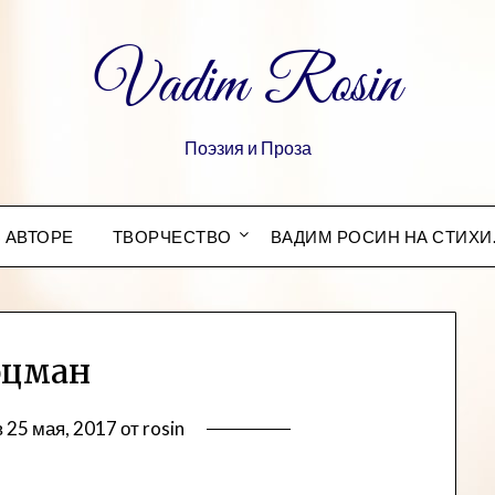
Vadim Rosin
Поэзия и Проза
 АВТОРЕ
ТВОРЧЕСТВО
ВАДИМ РОСИН НА СТИХИ
оцман
в
25 мая, 2017
от
rosin