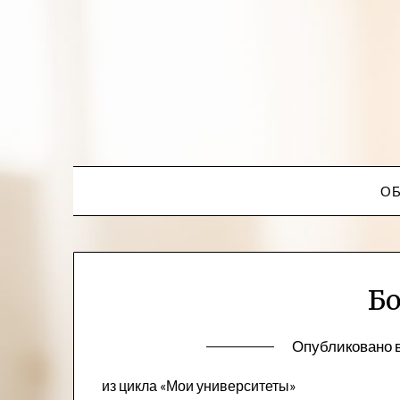
ОБ
Б
Опубликовано 
из цикла «Мои университеты»