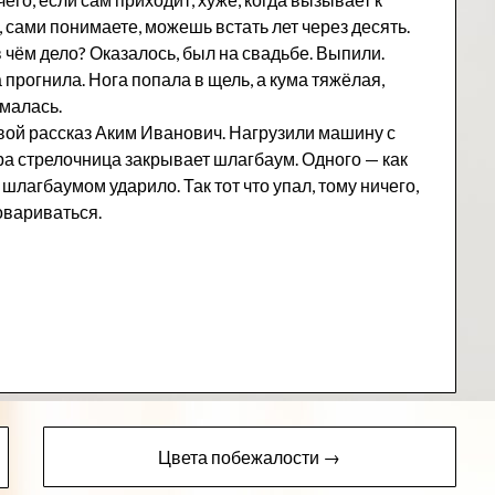
, сами понимаете, можешь встать лет через десять.
 чём дело? Оказалось, был на свадьбе. Выпили.
прогнила. Нога попала в щель, а кума тяжёлая,
омалась.
свой рассказ Аким Иванович. Нагрузили машину с
ра стрелочница закрывает шлагбаум. Одного — как
шлагбаумом ударило. Так тот что упал, тому ничего,
овариваться.
Цвета побежалости →