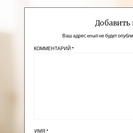
записям
Добавить
Ваш адрес email не будет опубл
КОММЕНТАРИЙ
*
ИМЯ
*