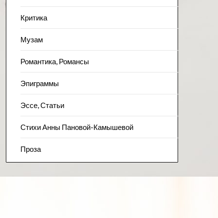
Критика
Музам
Романтика, Романсы
Эпиграммы
Эссе, Статьи
Стихи Анны Пановой-Камышевой
Проза