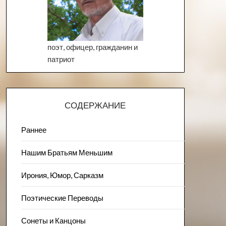
поэт, офицер, гражданин и
патриот
СОДЕРЖАНИЕ
Раннее
Нашим Братьям Меньшим
Ирония, Юмор, Сарказм
Поэтические Переводы
Сонеты и Канцоны