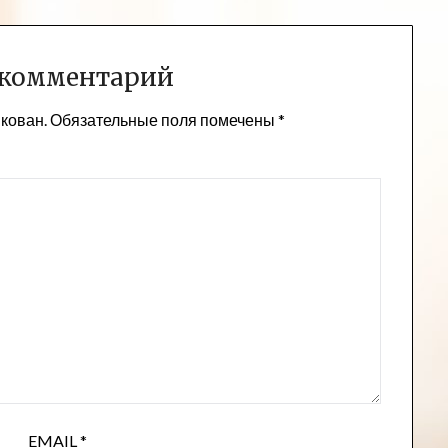
 комментарий
икован.
Обязательные поля помечены
*
EMAIL
*