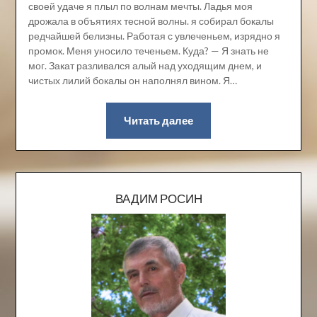
своей удаче я плыл по волнам мечты. Ладья моя
дрожала в объятиях тесной волны. я собирал бокалы
редчайшей белизны. Работая с увлеченьем, изрядно я
промок. Меня уносило теченьем. Куда? — Я знать не
мог. Закат разливался алый над уходящим днем, и
чистых лилий бокалы он наполнял вином. Я…
Читать далее
ВАДИМ РОСИН