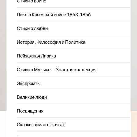
Стихи о войне
Цикл о Крымской войне 1853-1856
Стихи о любви
История, Философия и Политика
Пейзажна​я Лирика
Стихи о Музыке — Золотая коллекция
Экспромты
Великие люди
Посвящения
Сказки, роман в стихах