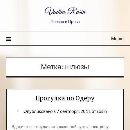
Vadim Rosin
Поэзия и Проза
Меню
Метка:
шлюзы
Прогулка по Одеру
Опубликовано в
7 сентября, 2011
от
rosin
Вдали от всех чудачеств, казенной суеты навстречу