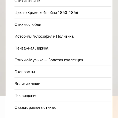
Стихи о войне
Цикл о Крымской войне 1853-1856
Стихи о любви
История, Философия и Политика
Пейзажна​я Лирика
Стихи о Музыке — Золотая коллекция
Экспромты
Великие люди
Посвящения
Сказки, роман в стихах