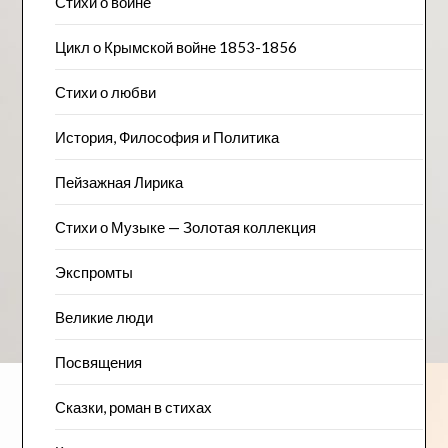
Стихи о войне
Цикл о Крымской войне 1853-1856
Стихи о любви
История, Философия и Политика
Пейзажна​я Лирика
Стихи о Музыке — Золотая коллекция
Экспромты
Великие люди
Посвящения
Сказки, роман в стихах