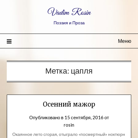
Vadim Rosin
Поэзия и Проза
Меню
Метка:
цапля
Осенний мажор
Опубликовано в
15 сентября, 2016
от
rosin
Окаянное лето сгорая, отыграло «посмертный» ноктюрн