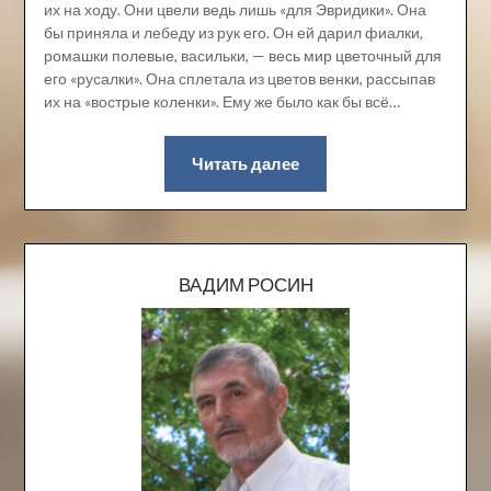
их на ходу. Они цвели ведь лишь «для Эвридики». Она
бы приняла и лебеду из рук его. Он ей дарил фиалки,
ромашки полевые, васильки, — весь мир цветочный для
его «русалки». Она сплетала из цветов венки, рассыпав
их на «вострые коленки». Ему же было как бы всё…
Читать далее
ВАДИМ РОСИН