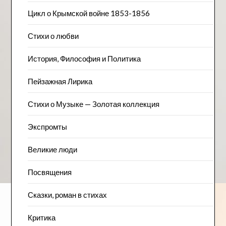
Цикл о Крымской войне 1853-1856
Стихи о любви
История, Философия и Политика
Пейзажна​я Лирика
Стихи о Музыке — Золотая коллекция
Экспромты
Великие люди
Посвящения
Сказки, роман в стихах
Критика