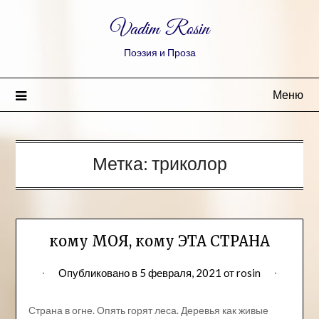
Vadim Rosin
Поэзия и Проза
Меню
Метка:
триколор
кому МОЯ, кому ЭТА СТРАНА
Опубликовано в
5 февраля, 2021
от
rosin
Страна в огне. Опять горят леса. Деревья как живые