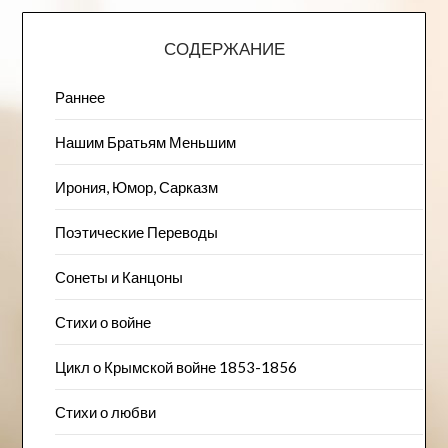
СОДЕРЖАНИЕ
Раннее
Нашим Братьям Меньшим
Ирония, Юмор, Сарказм
Поэтические Переводы
Сонеты и Канцоны
Стихи о войне
Цикл о Крымской войне 1853-1856
Стихи о любви