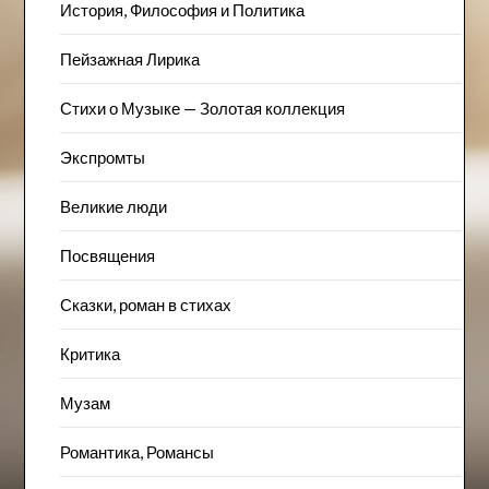
История, Философия и Политика
Пейзажна​я Лирика
Стихи о Музыке — Золотая коллекция
Экспромты
Великие люди
Посвящения
Сказки, роман в стихах
Критика
Музам
Романтика, Романсы