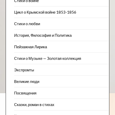
Стихи о войне
Цикл о Крымской войне 1853-1856
Стихи о любви
История, Философия и Политика
Пейзажна​я Лирика
Стихи о Музыке — Золотая коллекция
Экспромты
Великие люди
Посвящения
Сказки, роман в стихах