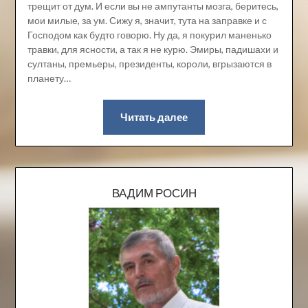
трещит от дум. И если вы не ампутанты мозга, беритесь,
мои милые, за ум. Сижу я, значит, тута на заправке и с
Господом как будто говорю. Ну да, я покурил маненько
травки, для ясности, а так я не курю. Эмиры, падишахи и
султаны, премьеры, президенты, короли, вгрызаются в
планету…
Читать далее
ВАДИМ РОСИН