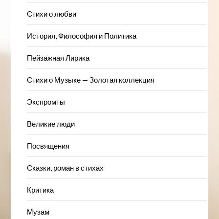
Стихи о любви
История, Философия и Политика
Пейзажна​я Лирика
Стихи о Музыке — Золотая коллекция
Экспромты
Великие люди
Посвящения
Сказки, роман в стихах
Критика
Музам