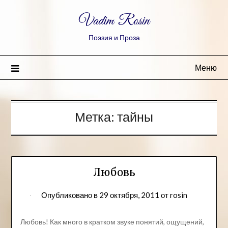
Vadim Rosin
Поэзия и Проза
Меню
Метка:
тайны
Любовь
Опубликовано в
29 октября, 2011
от
rosin
Любовь! Как много в кратком звуке понятий, ощущений,