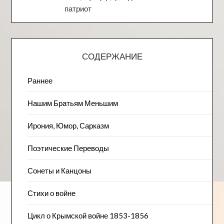
патриот
СОДЕРЖАНИЕ
Раннее
Нашим Братьям Меньшим
Ирония, Юмор, Сарказм
Поэтические Переводы
Сонеты и Канцоны
Стихи о войне
Цикл о Крымской войне 1853-1856