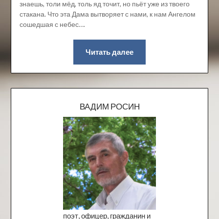
знаешь, толи мёд, толь яд точит, но пьёт уже из твоего
стакана. Что эта Дама вытворяет с нами, к нам Ангелом
сошедшая с небес….
Читать далее
ВАДИМ РОСИН
поэт, офицер, гражданин и