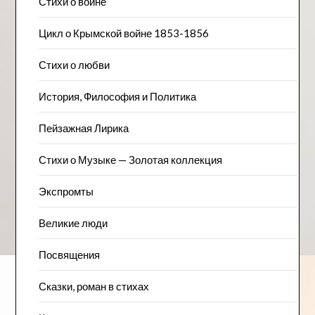
Стихи о войне
Цикл о Крымской войне 1853-1856
Стихи о любви
История, Философия и Политика
Пейзажна​я Лирика
Стихи о Музыке — Золотая коллекция
Экспромты
Великие люди
Посвящения
Сказки, роман в стихах