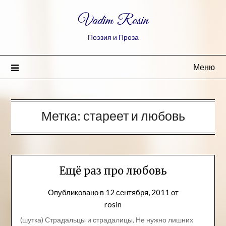
Vadim Rosin
Поэзия и Проза
Меню
Метка:
стареет и любовь
Ещё раз про любовь
Опубликовано в
12 сентября, 2011
от
rosin
(шутка) Страдальцы и страдалицы, Не нужно лишних