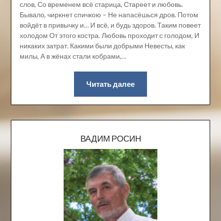
слов, Со временем всё старица, Стареет и любовь.
Бывало, чиркнет спичкою – Не напасёшься дров. Потом
войдёт в привычку и… И всё, и будь здоров. Таким повеет
холодом От этого костра. Любовь проходит с голодом, И
никаких затрат. Какими были добрыми Невесты, как
милы, А в жёнах стали кобрами,…
Читать далее
ВАДИМ РОСИН