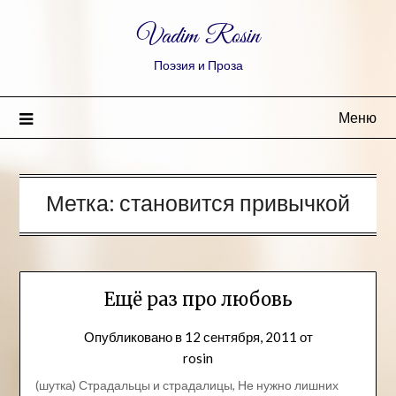
Vadim Rosin
Поэзия и Проза
Меню
Метка:
становится привычкой
Ещё раз про любовь
Опубликовано в
12 сентября, 2011
от
rosin
(шутка) Страдальцы и страдалицы, Не нужно лишних