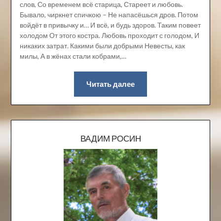
слов, Со временем всё старица, Стареет и любовь.
Бывало, чиркнет спичкою – Не напасёшься дров. Потом
войдёт в привычку и… И всё, и будь здоров. Таким повеет
холодом От этого костра. Любовь проходит с голодом, И
никаких затрат. Какими были добрыми Невесты, как
милы, А в жёнах стали кобрами,…
Читать далее
ВАДИМ РОСИН