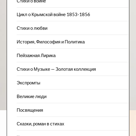
Стихи о войне
Цикл о Крымской войне 1853-1856
Стихи о любви
История, Философия и Политика
Пейзажна​я Лирика
Стихи о Музыке — Золотая коллекция
Экспромты
Великие люди
Посвящения
Сказки, роман в стихах