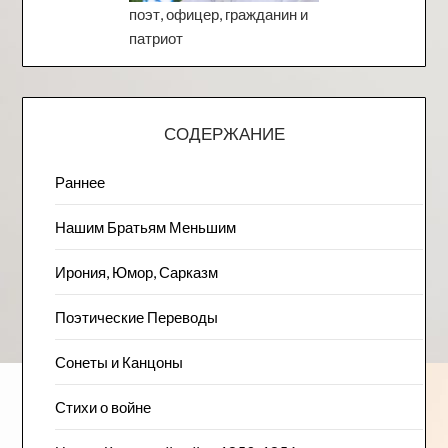
поэт, офицер, гражданин и
патриот
СОДЕРЖАНИЕ
Раннее
Нашим Братьям Меньшим
Ирония, Юмор, Сарказм
Поэтические Переводы
Сонеты и Канцоны
Стихи о войне