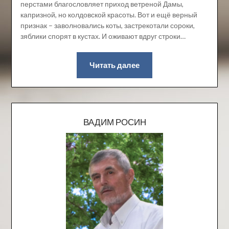
перстами благословляет приход ветреной Дамы,
капризной, но колдовской красоты. Вот и ещё верный
признак – заволновались коты, застрекотали сороки,
зяблики спорят в кустах. И оживают вдруг строки…
Читать далее
ВАДИМ РОСИН