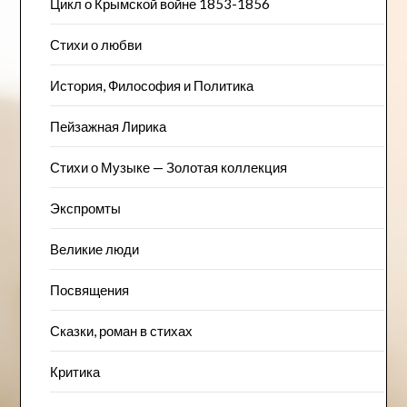
Цикл о Крымской войне 1853-1856
Стихи о любви
История, Философия и Политика
Пейзажна​я Лирика
Стихи о Музыке — Золотая коллекция
Экспромты
Великие люди
Посвящения
Сказки, роман в стихах
Критика