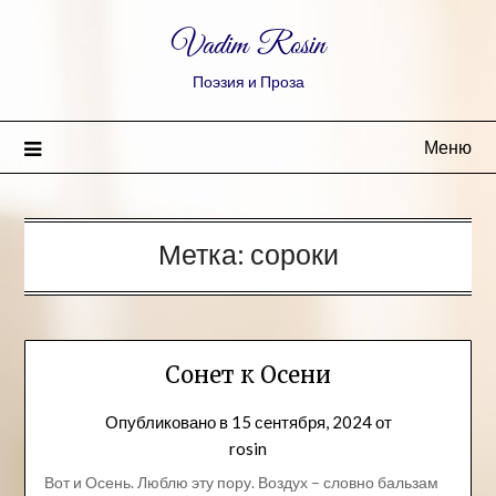
Vadim Rosin
Поэзия и Проза
Меню
Метка:
сороки
Сонет к Осени
Опубликовано в
15 сентября, 2024
от
rosin
Вот и Осень. Люблю эту пору. Воздух – словно бальзам