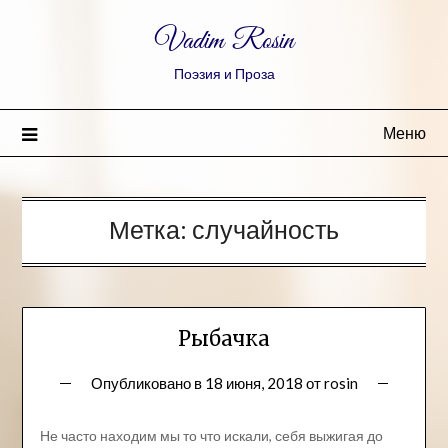
Vadim Rosin
Поэзия и Проза
Меню
Метка:
случайность
Рыбачка
Опубликовано в
18 июня, 2018
от
rosin
Не часто находим мы то что искали, себя выжигая до