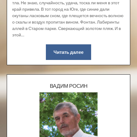
тла. Не знаю, случайность, удача, тоска ли меня в этот
край привела. В тот город на Юге, где синие дали
окутаны ласковым сном, где плещется вечность волною
о скалы и воздух пропитан вином. Фонтан. Лабиринты
аллей в Старом парке. Сверкающий золотом пляж. И в
этой…
Читать далее
ВАДИМ РОСИН