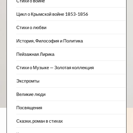
Стихи о войне
Цикл о Крымской войне 1853-1856
Стихи о любви
История, Философия и Политика
Пейзажна​я Лирика
Стихи о Музыке — Золотая коллекция
Экспромты
Великие люди
Посвящения
Сказки, роман в стихах