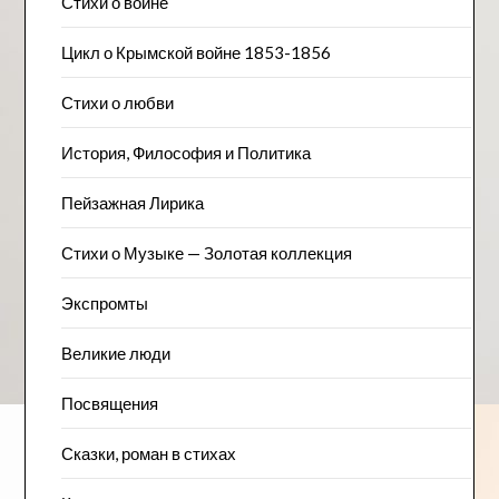
Стихи о войне
Цикл о Крымской войне 1853-1856
Стихи о любви
История, Философия и Политика
Пейзажна​я Лирика
Стихи о Музыке — Золотая коллекция
Экспромты
Великие люди
Посвящения
Сказки, роман в стихах