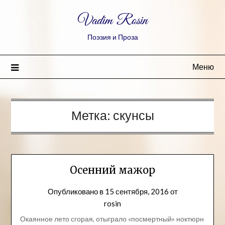
Vadim Rosin
Поэзия и Проза
Меню
Метка:
скунсы
Осенний мажор
Опубликовано в
15 сентября, 2016
от
rosin
Окаянное лето сгорая, отыграло «посмертный» ноктюрн