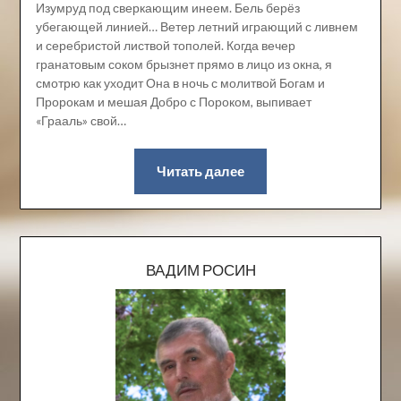
Изумруд под сверкающим инеем. Бель берёз
убегающей линией… Ветер летний играющий с ливнем
и серебристой листвой тополей. Когда вечер
гранатовым соком брызнет прямо в лицо из окна, я
смотрю как уходит Она в ночь с молитвой Богам и
Пророкам и мешая Добро с Пороком, выпивает
«Грааль» свой…
Читать далее
ВАДИМ РОСИН