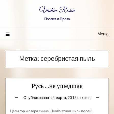
Vadim Rosin
Поэзия и Проза
Меню
Метка:
серебристая пыль
Русь …не ушедшая
Опубликовано в
4 марта, 2015
от
rosin
Цепи гор и озёра синие. Необъятная ширь полей.