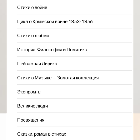
Стихи о войне
Цикл о Крымской войне 1853-1856
Стихи о любви
История, Философия и Политика
Пейзажна​я Лирика
Стихи о Музыке — Золотая коллекция
Экспромты
Великие люди
Посвящения
Сказки, роман в стихах