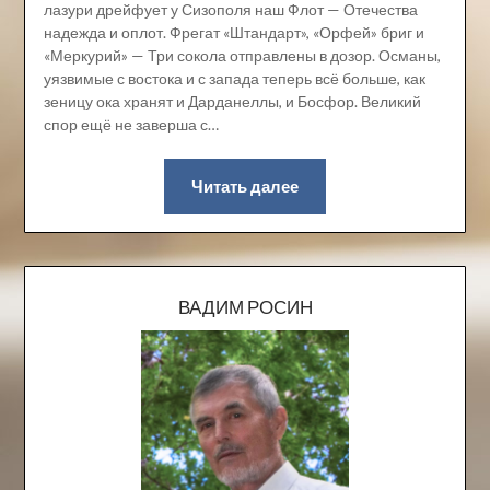
лазури дрейфует у Сизополя наш Флот — Отечества
надежда и оплот. Фрегат «Штандарт», «Орфей» бриг и
«Меркурий» — Три сокола отправлены в дозор. Османы,
уязвимые с востока и с запада теперь всё больше, как
зеницу ока хранят и Дарданеллы, и Босфор. Великий
спор ещё не заверша с…
Читать далее
ВАДИМ РОСИН