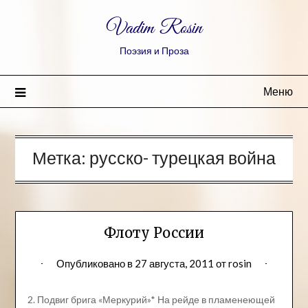
Vadim Rosin
Поэзия и Проза
Меню
Метка:
русско- турецкая война
Флоту России
Опубликовано в
27 августа, 2011
от
rosin
2. Подвиг брига «Меркурий»* На рейде в пламенеющей