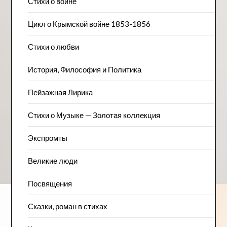
Стихи о войне
Цикл о Крымской войне 1853-1856
Стихи о любви
История, Философия и Политика
Пейзажна​я Лирика
Стихи о Музыке — Золотая коллекция
Экспромты
Великие люди
Посвящения
Сказки, роман в стихах