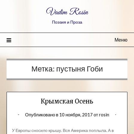
Vadim Rosin
Поэзия и Проза
Меню
Метка:
пустыня Гоби
Крымская Осень
Опубликовано в
10 ноября, 2017
от
rosin
У Европы сносило крышу. Вся Америка поплыла. А в