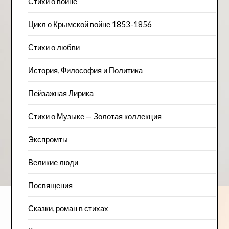
Стихи о войне
Цикл о Крымской войне 1853-1856
Стихи о любви
История, Философия и Политика
Пейзажна​я Лирика
Стихи о Музыке — Золотая коллекция
Экспромты
Великие люди
Посвящения
Сказки, роман в стихах