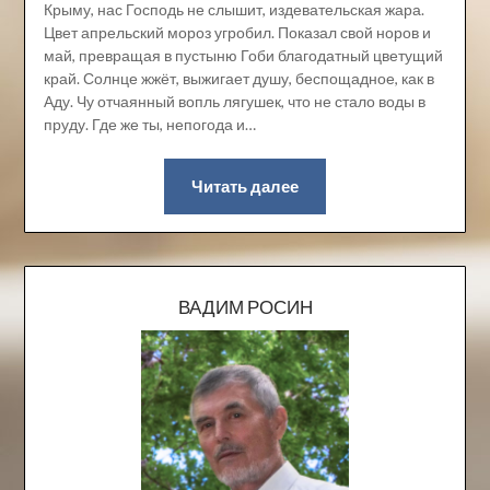
Крыму, нас Господь не слышит, издевательская жара.
Цвет апрельский мороз угробил. Показал свой норов и
май, превращая в пустыню Гоби благодатный цветущий
край. Солнце жжёт, выжигает душу, беспощадное, как в
Аду. Чу отчаянный вопль лягушек, что не стало воды в
пруду. Где же ты, непогода и…
Читать далее
ВАДИМ РОСИН