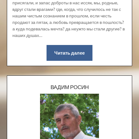
присягали, и запас доброты в нас иссяк, мы, родные,
вдруг стали врагами? где, когда, что случилось не так с
нашим чистым сознанием в прошлом, если честь
продают за пятак, а любовь превращается в пошлость?
а куда подевалась мечта? да неужто мы стали другие? в
наших душах…
Читать далее
ВАДИМ РОСИН