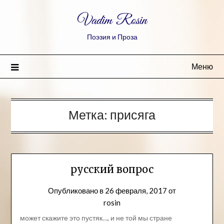
Vadim Rosin
Поэзия и Проза
Меню
Метка:
присяга
русский вопрос
Опубликовано в
26 февраля, 2017
от
rosin
может скажите это пустяк…, и не той мы стране