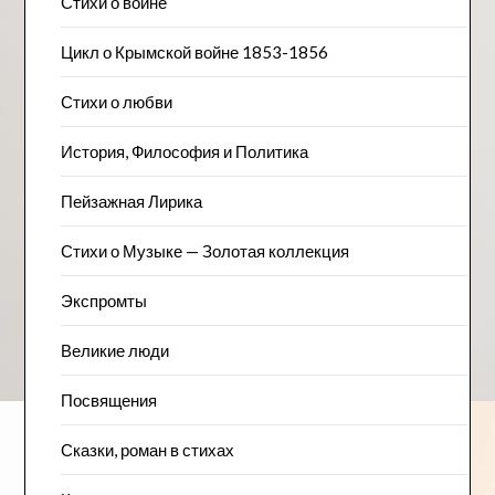
Стихи о войне
Цикл о Крымской войне 1853-1856
Стихи о любви
История, Философия и Политика
Пейзажна​я Лирика
Стихи о Музыке — Золотая коллекция
Экспромты
Великие люди
Посвящения
Сказки, роман в стихах