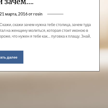
 зачем….
21 марта, 2016
от
rosin
кажи, скажи зачем нужна тебе столица, зачем туда
стал на женщину молиться, которая стоит иконою в
ороже, что нужен я тебе как… пуговка к плащу. Знай,
ать далее