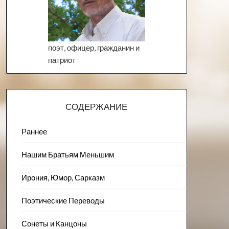
поэт, офицер, гражданин и
патриот
СОДЕРЖАНИЕ
Раннее
Нашим Братьям Меньшим
Ирония, Юмор, Сарказм
Поэтические Переводы
Сонеты и Канцоны