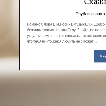
Скажи
Опубликовано в
Романс Слова В.И.Росина Музыка Л.Я.Дризо С
бежишь с каким-то там Оглу. Знай, я не пере
углу. Ты помнишь, как клялась, что нет меня д
что тебя никто, как я любить не сможет….
Чит