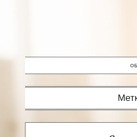
ОБ
Мет