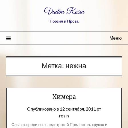
Vadim Rosin
Поэзия и Проза
Меню
Метка:
нежна
Химера
Опубликовано в
12 сентября, 2011
от
rosin
Слывет среди всех недотрогой Прелестна, хрупка и