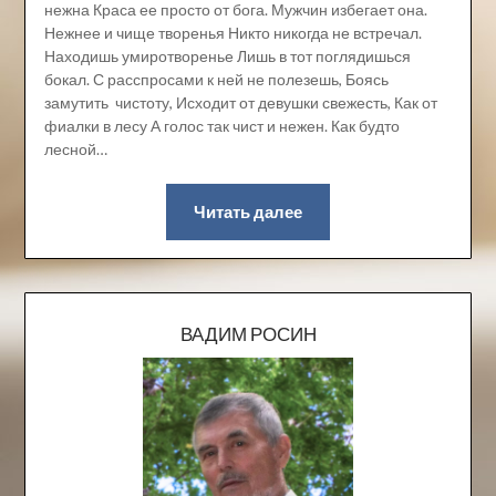
нежна Краса ее просто от бога. Мужчин избегает она.
Нежнее и чище творенья Никто никогда не встречал.
Находишь умиротворенье Лишь в тот поглядишься
бокал. С расспросами к ней не полезешь, Боясь
замутить чистоту, Исходит от девушки свежесть, Как от
фиалки в лесу А голос так чист и нежен. Как будто
лесной…
Читать далее
ВАДИМ РОСИН