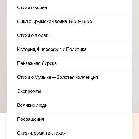
Стихи о войне
Цикл о Крымской войне 1853-1856
Стихи о любви
История, Философия и Политика
Пейзажна​я Лирика
Стихи о Музыке — Золотая коллекция
Экспромты
Великие люди
Посвящения
Сказки, роман в стихах