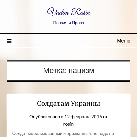
Vadim Rosin
Поэзия и Проза
Меню
Метка:
нацизм
Солдатам Украины
Опубликовано в
12 февраля, 2015
от
rosin
Солдат мобилизованный и призванный, не надо на