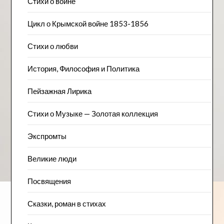
Стихи о войне
Цикл о Крымской войне 1853-1856
Стихи о любви
История, Философия и Политика
Пейзажна​я Лирика
Стихи о Музыке — Золотая коллекция
Экспромты
Великие люди
Посвящения
Сказки, роман в стихах