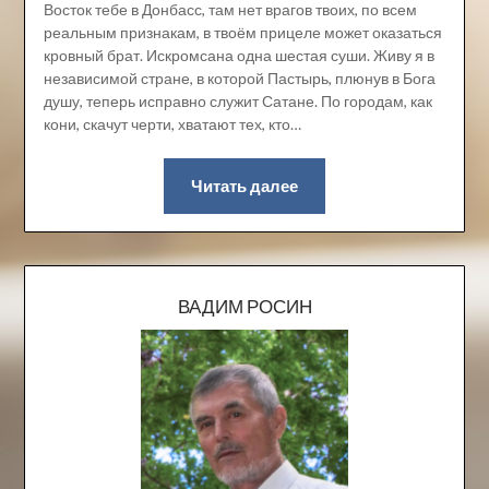
Восток тебе в Донбасс, там нет врагов твоих, по всем
реальным признакам, в твоём прицеле может оказаться
кровный брат. Искромсана одна шестая суши. Живу я в
независимой стране, в которой Пастырь, плюнув в Бога
душу, теперь исправно служит Сатане. По городам, как
кони, скачут черти, хватают тех, кто…
Читать далее
ВАДИМ РОСИН