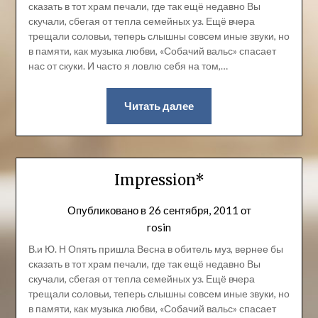
сказать в тот храм печали, где так ещё недавно Вы
скучали, сбегая от тепла семейных уз. Ещё вчера
трещали соловьи, теперь слышны совсем иные звуки, но
в памяти, как музыка любви, «Собачий вальс» спасает
нас от скуки. И часто я ловлю себя на том,…
Читать далее
Impression*
Опубликовано в
26 сентября, 2011
от
rosin
В.и Ю. Н Опять пришла Весна в обитель муз, вернее бы
сказать в тот храм печали, где так ещё недавно Вы
скучали, сбегая от тепла семейных уз. Ещё вчера
трещали соловьи, теперь слышны совсем иные звуки, но
в памяти, как музыка любви, «Собачий вальс» спасает