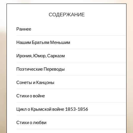
СОДЕРЖАНИЕ
Раннее
Нашим Братьям Меньшим
Ирония, Юмор, Сарказм
Поэтические Переводы
Сонеты и Канцоны
Стихи о войне
Цикл о Крымской войне 1853-1856
Стихи о любви