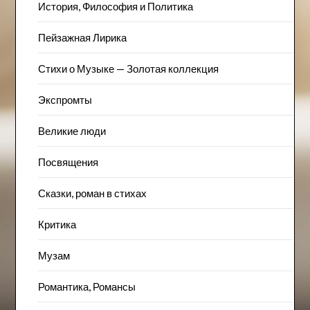
История, Философия и Политика
Пейзажна​я Лирика
Стихи о Музыке — Золотая коллекция
Экспромты
Великие люди
Посвящения
Сказки, роман в стихах
Критика
Музам
Романтика, Романсы