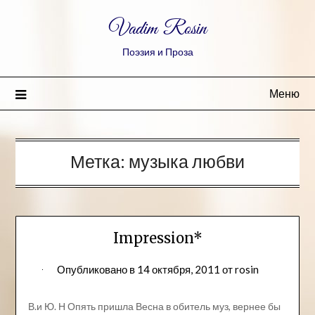
Vadim Rosin
Поэзия и Проза
Меню
Метка:
музыка любви
Impression*
Опубликовано в
14 октября, 2011
от
rosin
В.и Ю. Н Опять пришла Весна в обитель муз, вернее бы