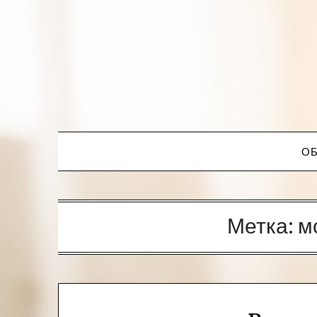
ОБ
Метка:
м