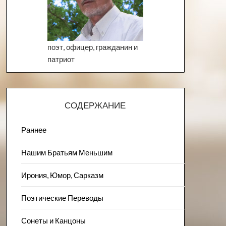
поэт, офицер, гражданин и
патриот
СОДЕРЖАНИЕ
Раннее
Нашим Братьям Меньшим
Ирония, Юмор, Сарказм
Поэтические Переводы
Сонеты и Канцоны