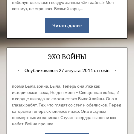
нибелунгов огласят воздух зычным «Зиг хайль!» Меч
возьмут, не страшась Божьей кары,…
Читать далее
ЭХО ВОЙНЫ
Опубликовано в
27 августа, 2011
от
rosin
поэма Была война. Была. Теперь она Уже как
историческая веха, Но для меня – Священная война, И
в сердце никогда не смолкнет эхо Былой войны. Она в
глазах ребят, Тех, что глядят со стел и обелисков, Перед
которыми теперь склоняюсь низко. Она в скупых
посмертных их записках Стучит в сердца сыновни как
набат. Война прошла…