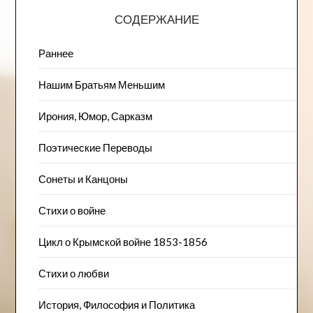
СОДЕРЖАНИЕ
Раннее
Нашим Братьям Меньшим
Ирония, Юмор, Сарказм
Поэтические Переводы
Сонеты и Канцоны
Стихи о войне
Цикл о Крымской войне 1853-1856
Стихи о любви
История, Философия и Политика