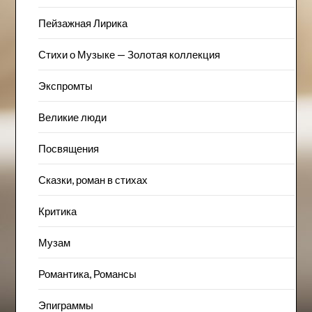
Пейзажна​я Лирика
Стихи о Музыке — Золотая коллекция
Экспромты
Великие люди
Посвящения
Сказки, роман в стихах
Критика
Музам
Романтика, Романсы
Эпиграммы