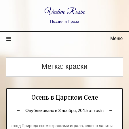
Vadim Rosin
Поэзия и Проза
Меню
Метка:
краски
Осень в Царском Селе
Опубликовано в
3 ноября, 2015
от
rosin
этюд Природа всеми красками играла, словно ланиты