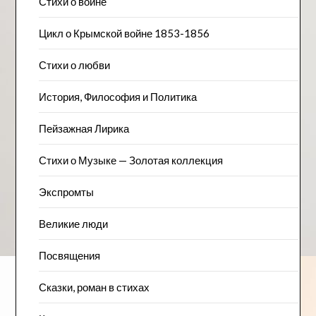
Стихи о войне
Цикл о Крымской войне 1853-1856
Стихи о любви
История, Философия и Политика
Пейзажна​я Лирика
Стихи о Музыке — Золотая коллекция
Экспромты
Великие люди
Посвящения
Сказки, роман в стихах