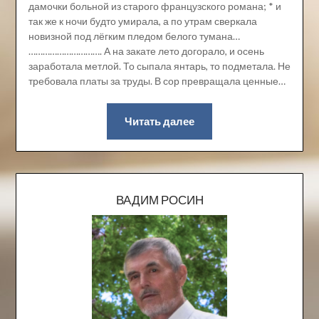
дамочки больной из старого французского романа; * и
так же к ночи будто умирала, а по утрам сверкала
новизной под лёгким пледом белого тумана…
…………………………. А на закате лето догорало, и осень
заработала метлой. То сыпала янтарь, то подметала. Не
требовала платы за труды. В сор превращала ценные…
Читать далее
ВАДИМ РОСИН