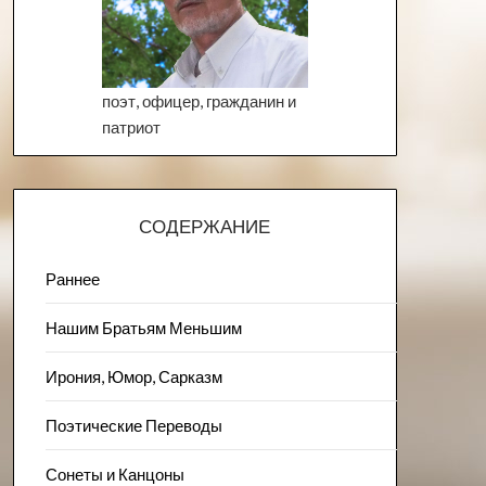
поэт, офицер, гражданин и
патриот
СОДЕРЖАНИЕ
Раннее
Нашим Братьям Меньшим
Ирония, Юмор, Сарказм
Поэтические Переводы
Сонеты и Канцоны