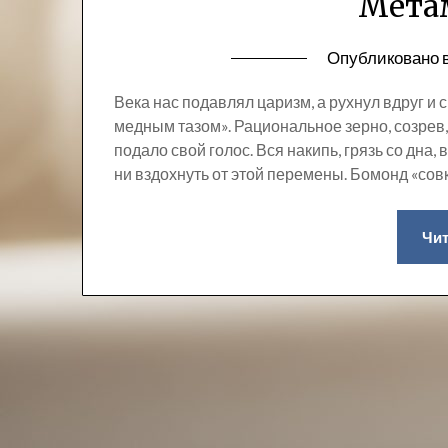
Мета
Опубликовано 
Века нас подавлял царизм, а рухнул вдруг и
медным тазом». Рациональное зерно, созрев,
подало свой голос. Вся накипь, грязь со дна, 
ни вздохнуть от этой перемены. Бомонд «со
Чит