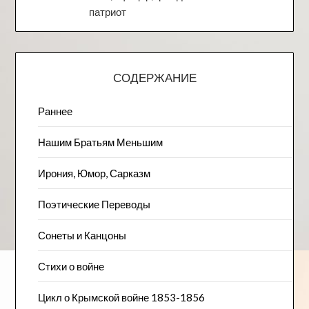
патриот
СОДЕРЖАНИЕ
Раннее
Нашим Братьям Меньшим
Ирония, Юмор, Сарказм
Поэтические Переводы
Сонеты и Канцоны
Стихи о войне
Цикл о Крымской войне 1853-1856