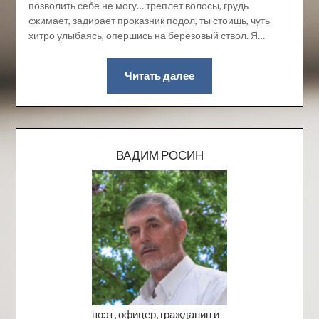
позволить себе не могу… треплет волосы, грудь
сжимает, задирает проказник подол, ты стоишь, чуть
хитро улыбаясь, опершись на берёзовый ствол. Я…
Читать далее
ВАДИМ РОСИН
поэт, офицер, гражданин и