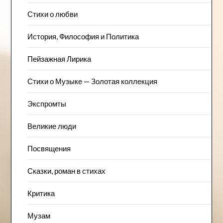
Стихи о любви
История, Философия и Политика
Пейзажна​я Лирика
Стихи о Музыке — Золотая коллекция
Экспромты
Великие люди
Посвящения
Сказки, роман в стихах
Критика
Музам