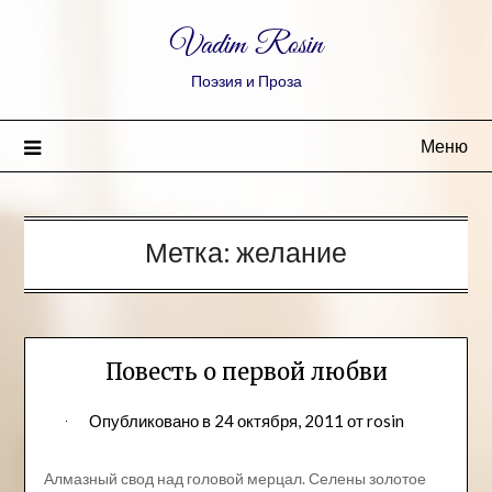
Vadim Rosin
Поэзия и Проза
Меню
Метка:
желание
Повесть о первой любви
Опубликовано в
24 октября, 2011
от
rosin
Алмазный свод над головой мерцал. Селены золотое