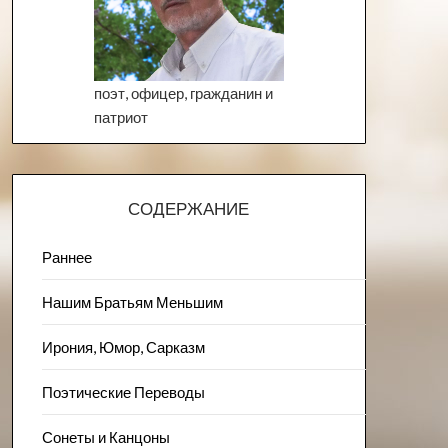
поэт, офицер, гражданин и
патриот
СОДЕРЖАНИЕ
Раннее
Нашим Братьям Меньшим
Ирония, Юмор, Сарказм
Поэтические Переводы
Сонеты и Канцоны