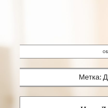
ОБ
Метка:
Д