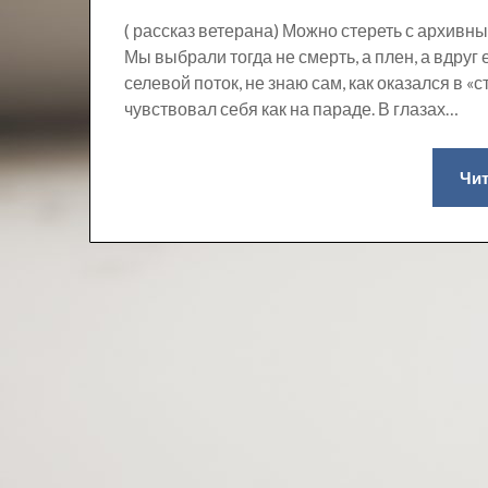
( рассказ ветерана) Можно стереть с архивных
Мы выбрали тогда не смерть, а плен, а вдруг
селевой поток, не знаю сам, как оказался в «
чувствовал себя как на параде. В глазах…
Чит