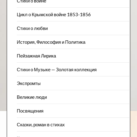
Стихи о войне
Цикл о Крымской войне 1853-1856
Стихи о любви
История, Философия и Политика
Пейзажна​я Лирика
Стихи о Музыке — Золотая коллекция
Экспромты
Великие люди
Посвящения
Сказки, роман в стихах