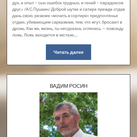
дух, и опыт – сын ошибок трудных, и гений – парадоксов
друг.» /А.С.Пушкин/ Доброй шутке и сатире прежде отдав
дань свою, резюме «мочить в сортире» предпочтенье
отдаю, убивающим сарказмам, тем, что жгут, бросают в
дрожь. Как же, жизнь, ты несуразна, оглянись — повсюду
ложь. Ложь заходится в экстазе,…
Читать далее
ВАДИМ РОСИН