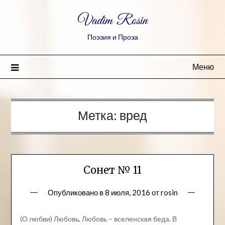
Vadim Rosin
Поэзия и Проза
Меню
Метка:
вред
Сонет № 11
Опубликовано в
8 июля, 2016
от
rosin
(О любви) Любовь, Любовь – вселенская беда. В