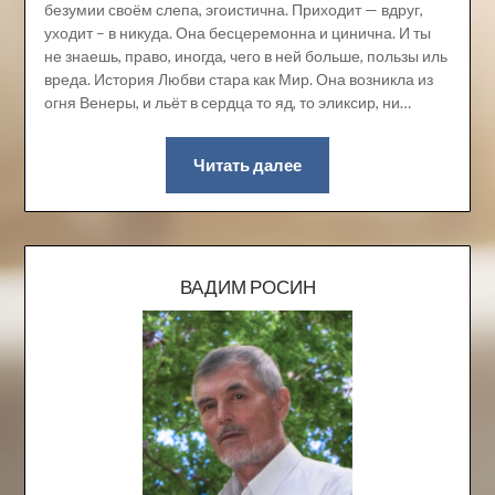
безумии своём слепа, эгоистична. Приходит — вдруг,
уходит – в никуда. Она бесцеремонна и цинична. И ты
не знаешь, право, иногда, чего в ней больше, пользы иль
вреда. История Любви стара как Мир. Она возникла из
огня Венеры, и льёт в сердца то яд, то эликсир, ни…
Читать далее
ВАДИМ РОСИН