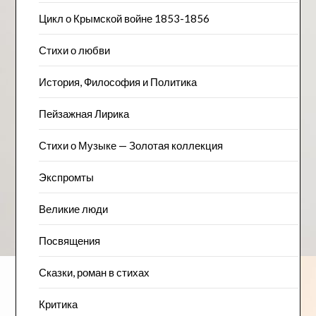
Цикл о Крымской войне 1853-1856
Стихи о любви
История, Философия и Политика
Пейзажна​я Лирика
Стихи о Музыке — Золотая коллекция
Экспромты
Великие люди
Посвящения
Сказки, роман в стихах
Критика