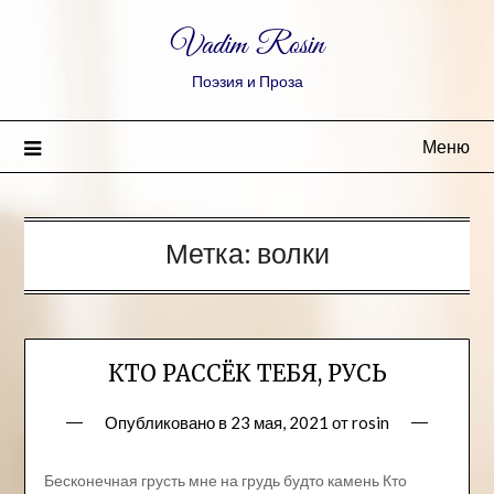
Vadim Rosin
Поэзия и Проза
Меню
Метка:
волки
КТО РАССЁК ТЕБЯ, РУСЬ
Опубликовано в
23 мая, 2021
от
rosin
Бесконечная грусть мне на грудь будто камень Кто