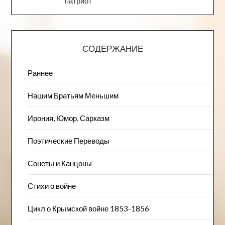
патриот
СОДЕРЖАНИЕ
Раннее
Нашим Братьям Меньшим
Ирония, Юмор, Сарказм
Поэтические Переводы
Сонеты и Канцоны
Стихи о войне
Цикл о Крымской войне 1853-1856