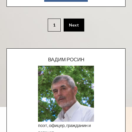
1
Next
ВАДИМ РОСИН
поэт, офицер, гражданин и