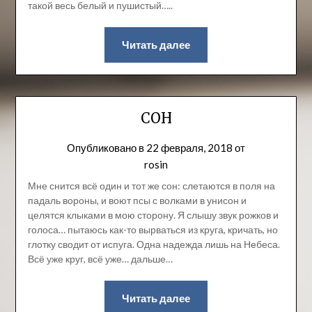
такой весь белый и пушистый…..
Читать далее
СОН
Опубликовано в
22 февраля, 2018
от
rosin
Мне снится всё один и тот же сон: слетаются в поля на
падаль вороны, и воют псы с волками в унисон и
целятся клыками в мою сторону. Я слышу звук рожков и
голоса… пытаюсь как-то вырваться из круга, кричать, но
глотку сводит от испуга. Одна надежда лишь на Небеса.
Всё уже круг, всё уже… дальше…
Читать далее