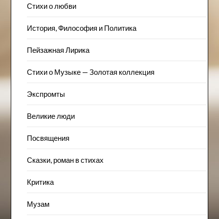
Стихи о любви
История, Философия и Политика
Пейзажна​я Лирика
Стихи о Музыке — Золотая коллекция
Экспромты
Великие люди
Посвящения
Сказки, роман в стихах
Критика
Музам