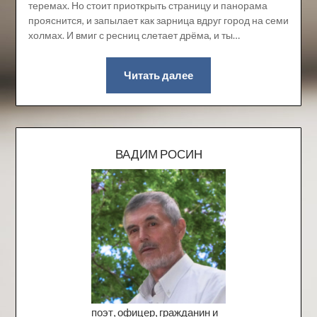
теремах. Но стоит приоткрыть страницу и панорама
прояснится, и запылает как зарница вдруг город на семи
холмах. И вмиг с ресниц слетает дрёма, и ты…
Читать далее
ВАДИМ РОСИН
поэт, офицер, гражданин и