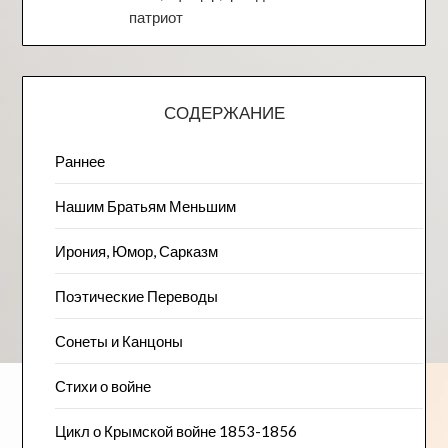
патриот
СОДЕРЖАНИЕ
Раннее
Нашим Братьям Меньшим
Ирония, Юмор, Сарказм
Поэтические Переводы
Сонеты и Канцоны
Стихи о войне
Цикл о Крымской войне 1853-1856