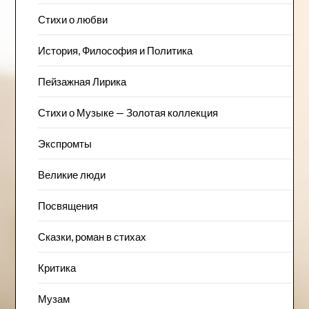
Стихи о любви
История, Философия и Политика
Пейзажна​я Лирика
Стихи о Музыке — Золотая коллекция
Экспромты
Великие люди
Посвящения
Сказки, роман в стихах
Критика
Музам