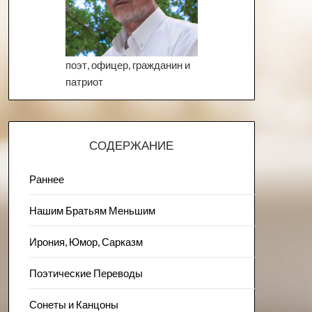
поэт, офицер, гражданин и
патриот
СОДЕРЖАНИЕ
Раннее
Нашим Братьям Меньшим
Ирония, Юмор, Сарказм
Поэтические Переводы
Сонеты и Канцоны