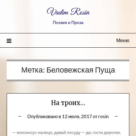
Vadim Rosin
Поэзия и Проза
Меню
Метка:
Беловежская Пуща
На троих…
Опубликовано в
12 июля, 2017
от
rosin
— консенсус налицо, давай посуду — да, гости дорогие,