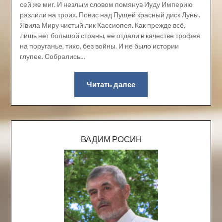
сей же миг. И незлым словом помянув Иуду Империю
разлили на троих. Повис над Пущей красный диск Луны.
Явила Миру чистый лик Кассиопея. Как прежде всё,
лишь нет большой страны, её отдали в качестве трофея
на поруганье, тихо, без войны. И не было истории
глупее. Собрались…
Читать далее
ВАДИМ РОСИН