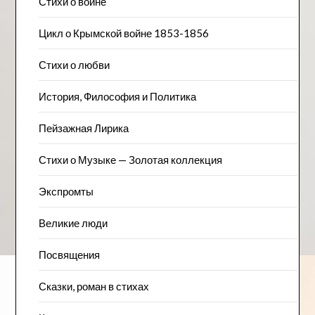
Стихи о войне
Цикл о Крымской войне 1853-1856
Стихи о любви
История, Философия и Политика
Пейзажна​я Лирика
Стихи о Музыке — Золотая коллекция
Экспромты
Великие люди
Посвящения
Сказки, роман в стихах