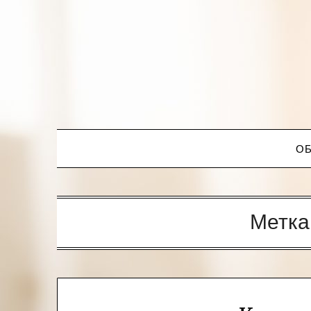
ОБ
Метка