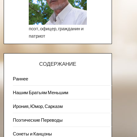
поэт, офицер, гражданин и
патриот
СОДЕРЖАНИЕ
Раннее
Нашим Братьям Меньшим
Ирония, Юмор, Сарказм
Поэтические Переводы
Сонеты и Канцоны