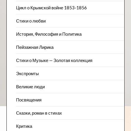
Цикл о Крымской войне 1853-1856
Стихи о любви
История, Философия и Политика
Пейзажна​я Лирика
Стихи о Музыке — Золотая коллекция
Экспромты
Великие люди
Посвящения
Сказки, роман в стихах
Критика