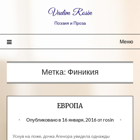
Vadim Rosin
Поэзия и Проза
Меню
Метка:
Финикия
ЕВРОПА
Опубликовано в
16 января, 2016
от
rosin
Уснув на ложе, дочка Агенора увидела однажды