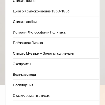
Стихи о войне
Цикл о Крымской войне 1853-1856
Стихи о любви
История, Философия и Политика
Пейзажна​я Лирика
Стихи о Музыке — Золотая коллекция
Экспромты
Великие люди
Посвящения
Сказки, роман в стихах