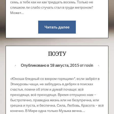
семь, а тебе как ни как тридцать восемь. Только не
слишком ли слабо стучать стал в груди метроном?
Может…
Читать далее
ПОЭТУ
Опубликовано в
18 августа, 2015
от
rosin
«Юноша бледный со взором горящим»*, если забрёл в
Эпикуровы чащи, не заблудись в дебрях в поисках
счастья, помни об этом и думай почаще: всё
преходяще, всё преходяще. Время отпущено нам –
быстротечно, праведна жизнь или не безупречна, или
грешна и пуста, и беспечна. Сила, Любовь, Красота – всё
конечно. В Мире одна только Музыка вечна….