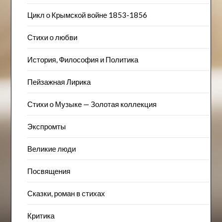
Цикл о Крымской войне 1853-1856
Стихи о любви
История, Философия и Политика
Пейзажна​я Лирика
Стихи о Музыке — Золотая коллекция
Экспромты
Великие люди
Посвящения
Сказки, роман в стихах
Критика