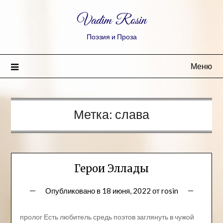
Vadim Rosin
Поэзия и Проза
Меню
Метка:
слава
Герои Эллады
Опубликовано в
18 июня, 2022
от
rosin
пролог Есть любитель средь поэтов заглянуть в чужой