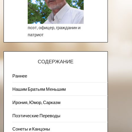
поэт, офицер, гражданин и
патриот
СОДЕРЖАНИЕ
Раннее
Нашим Братьям Меньшим
Ирония, Юмор, Сарказм
Поэтические Переводы
Сонеты и Канцоны