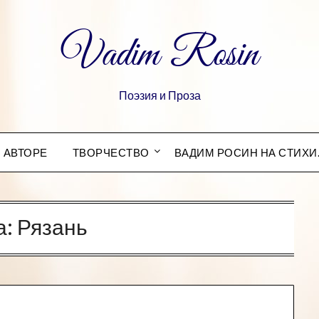
Vadim Rosin
Поэзия и Проза
 АВТОРЕ
ТВОРЧЕСТВО
ВАДИМ РОСИН НА СТИХИ
а:
Рязань