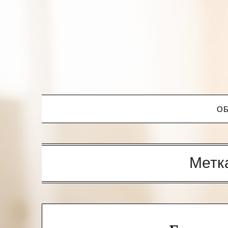
ОБ
Метк