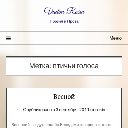
Vadim Rosin
Поэзия и Проза
Меню
Метка:
птичьи голоса
Весной
Опубликовано в
3 сентября, 2011
от
rosin
Весенний воздух напоён Беседами скворцов и галок.