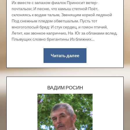
Их вместе с запахом фиалок Приносит ветер-
почтальон; И песню, что камыш степной Поёт,
склоняясь к водам талым, Звенящим коркой ледяной
Под снежным пледом обветшалым. Пусть тот
многоголосый бред: И стук сердец, и гомон птичий,
Летит, как звонкое каприччио, На Юг за облаками вслед,
Плывущих словно бригантины Из ближних…
Читать далее
ВАДИМ РОСИН