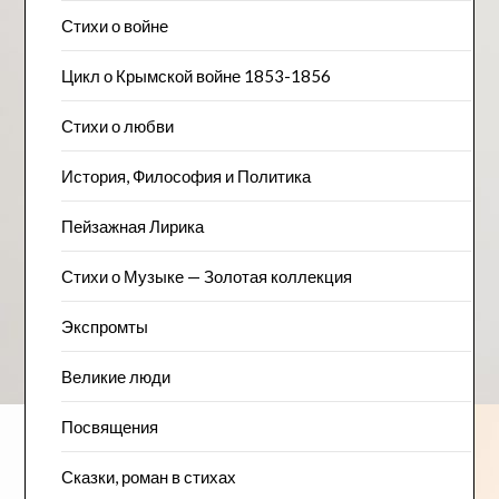
Стихи о войне
Цикл о Крымской войне 1853-1856
Стихи о любви
История, Философия и Политика
Пейзажна​я Лирика
Стихи о Музыке — Золотая коллекция
Экспромты
Великие люди
Посвящения
Сказки, роман в стихах