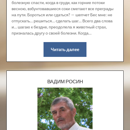
болезную спасти, когда в груди, как горние потоки
весною, взбунтовавшиеся соки сметают все преграды
на пути. Бороться или сдаться? — шепчет Бес мне: не
отпускать… решиться… сделать шаг… Всего два слова
и… шагаю к бездне, преодолела я животный страх,
призналась другу о своей болезни. Когда…
Читать далее
ВАДИМ РОСИН