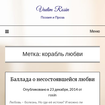
Vadim Rosin
Поэзия и Проза
Меню
Метка:
корабль любви
Баллада о несостоявшейся любви
Опубликовано в
23 декабря, 2014
от
rosin
Любовь – болезнь. Но где её истоки? И можно ли