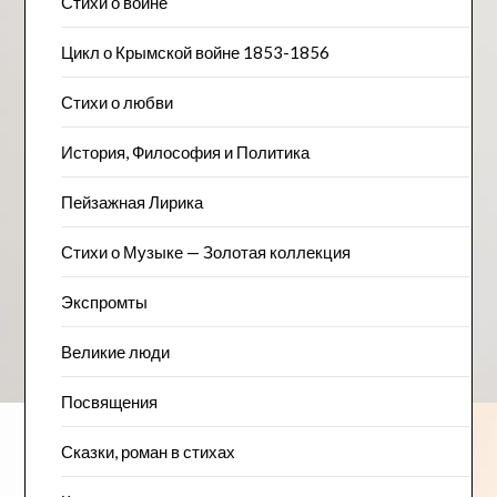
Стихи о войне
Цикл о Крымской войне 1853-1856
Стихи о любви
История, Философия и Политика
Пейзажна​я Лирика
Стихи о Музыке — Золотая коллекция
Экспромты
Великие люди
Посвящения
Сказки, роман в стихах