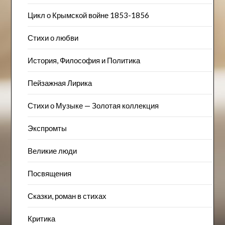
Цикл о Крымской войне 1853-1856
Стихи о любви
История, Философия и Политика
Пейзажна​я Лирика
Стихи о Музыке — Золотая коллекция
Экспромты
Великие люди
Посвящения
Сказки, роман в стихах
Критика