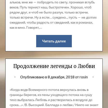
альков, мне же — побродить по свету, проникая вглубь
веков. Путь тернист наш, быстротечен. Хорошо, чтоб
рядом друг, и чтоб не было разлук, только встречи,
только встречи. Ну а если… суждено.., пусть — не долгих
ожиданий, чтобы радость от свиданий, как в романах,
как в кино. Говорят,…
Читать далее
Продолжение легенды о Любви
Опубликовано в
8 декабря, 2018
от
rosin
«Когда водв Всемирного потопа вернулась вновь в
границы берегов, из пены уходящего потока на сушу
тихо выбралась Любовь и растворилась в воздухе до
срока….» /В. Высоцкий. Баллада о любви./ Никто не знает