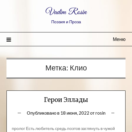
Vadim Rosin
Поэзия и Проза
Меню
Метка:
Клио
Герои Эллады
Опубликовано в
18 июня, 2022
от
rosin
пролог Есть любитель средь поэтов заглянуть в чужой