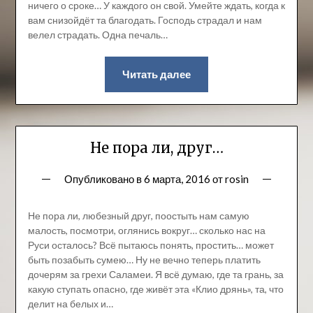
ничего о сроке… У каждого он свой. Умейте ждать, когда к
вам снизойдёт та благодать. Господь страдал и нам
велел страдать. Одна печаль…
Читать далее
Не пора ли, друг…
Опубликовано в
6 марта, 2016
от
rosin
Не пора ли, любезный друг, поостыть нам самую
малость, посмотри, оглянись вокруг… сколько нас на
Руси осталось? Всё пытаюсь понять, простить… может
быть позабыть сумею… Ну не вечно теперь платить
дочерям за грехи Саламеи. Я всё думаю, где та грань, за
какую ступать опасно, где живёт эта «Клио дрянь», та, что
делит на белых и…