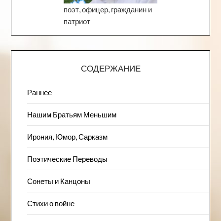
поэт, офицер, гражданин и
патриот
СОДЕРЖАНИЕ
Раннее
Нашим Братьям Меньшим
Ирония, Юмор, Сарказм
Поэтические Переводы
Сонеты и Канцоны
Стихи о войне