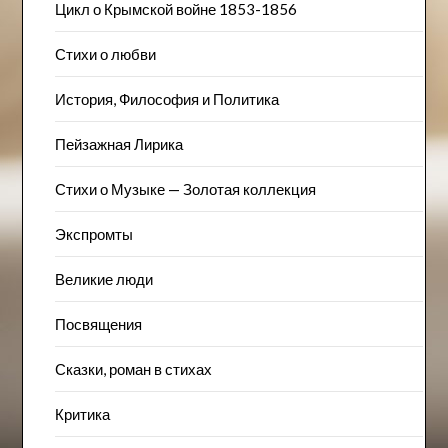
Цикл о Крымской войне 1853-1856
Стихи о любви
История, Философия и Политика
Пейзажна​я Лирика
Стихи о Музыке — Золотая коллекция
Экспромты
Великие люди
Посвящения
Сказки, роман в стихах
Критика