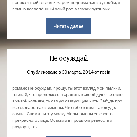
поникал твой взгляд и жаром поднимался из утробы, я
помню воспалённый алый рот, в глазах пугливых…
Читать далее
Не осуждай
Опубликовано в
30 марта, 2014
от
rosin
романс Не осуждай, прошу, ты этот взгляд мой пылкий,
ты знай, что продолжаю я хранить в своей душе, словно
в живой копилке, ту самую связующую нить. Забудь про
все «коварства» и измены. Что тебе в них? Таков удел
самца. Сними ты эту маску Мельпомены со своего
прекрасного лица. Оставим в прошлом ревность и
раздоры, тех…