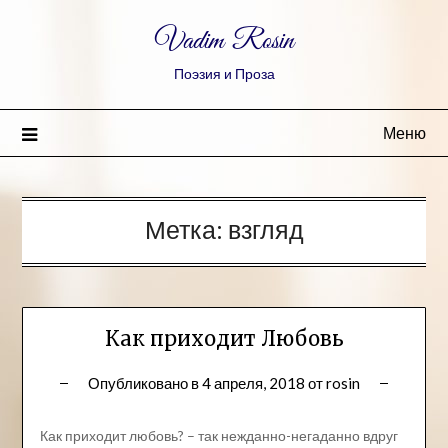
Vadim Rosin
Поэзия и Проза
Меню
Метка:
взгляд
Как приходит Любовь
Опубликовано в
4 апреля, 2018
от
rosin
Как приходит любовь? – так нежданно-негаданно вдруг