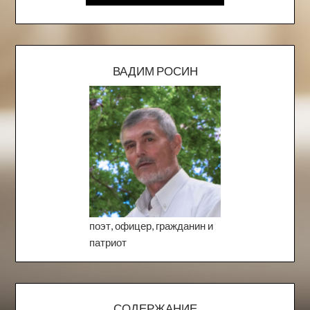
ВАДИМ РОСИН
поэт, офицер, гражданин и
патриот
СОДЕРЖАНИЕ