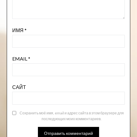
ИМЯ
*
EMAIL
*
САЙТ
Сохранить моё имя, email и адрес сайта в этом браузере для
последующих моих комментариев.