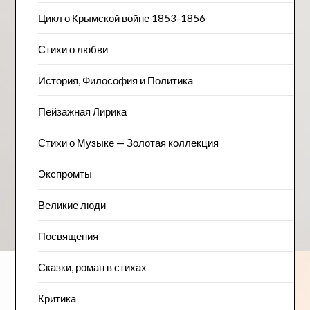
Цикл о Крымской войне 1853-1856
Стихи о любви
История, Философия и Политика
Пейзажна​я Лирика
Стихи о Музыке — Золотая коллекция
Экспромты
Великие люди
Посвящения
Сказки, роман в стихах
Критика