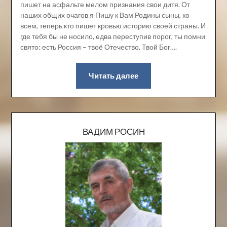
пишет на асфальте мелом признания свои дитя. От
наших общих очагов я Пишу к Вам Родины сыны, ко
всем, теперь кто пишет кровью историю своей страны. И
где тебя бы не носило, едва переступив порог, ты помни
свято: есть Россия – твоё Отечество, Твой Бог….
Читать далее
ВАДИМ РОСИН