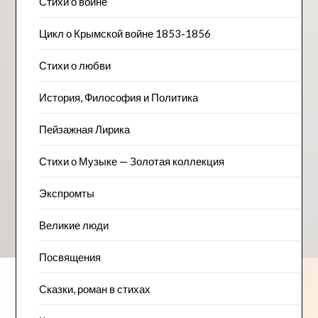
Стихи о войне
Цикл о Крымской войне 1853-1856
Стихи о любви
История, Философия и Политика
Пейзажна​я Лирика
Стихи о Музыке — Золотая коллекция
Экспромты
Великие люди
Посвящения
Сказки, роман в стихах