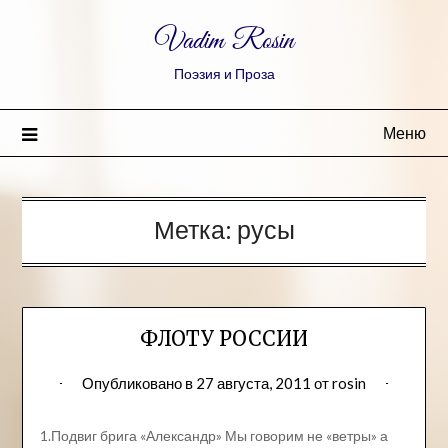
Vadim Rosin
Поэзия и Проза
Меню
Метка:
русы
ФЛОТУ РОССИИ
Опубликовано в
27 августа, 2011
от
rosin
1.Подвиг брига «Александр» Мы говорим не «ветры» а