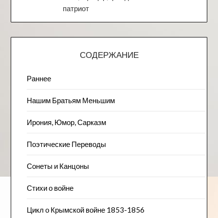
патриот
СОДЕРЖАНИЕ
Раннее
Нашим Братьям Меньшим
Ирония, Юмор, Сарказм
Поэтические Переводы
Сонеты и Канцоны
Стихи о войне
Цикл о Крымской войне 1853-1856