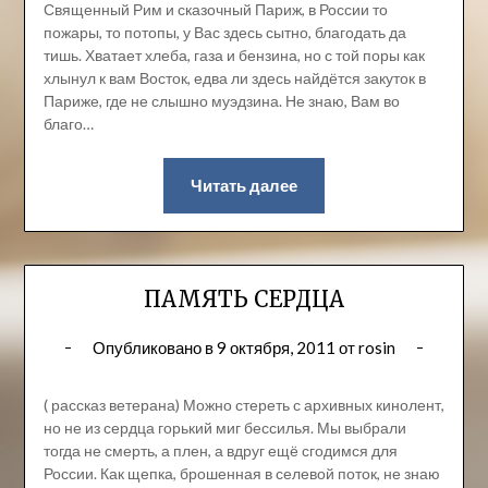
Священный Рим и сказочный Париж, в России то
пожары, то потопы, у Вас здесь сытно, благодать да
тишь. Хватает хлеба, газа и бензина, но с той поры как
хлынул к вам Восток, едва ли здесь найдётся закуток в
Париже, где не слышно муэдзина. Не знаю, Вам во
благо…
Читать далее
ПАМЯТЬ СЕРДЦА
Опубликовано в
9 октября, 2011
от
rosin
( рассказ ветерана) Можно стереть с архивных кинолент,
но не из сердца горький миг бессилья. Мы выбрали
тогда не смерть, а плен, а вдруг ещё сгодимся для
России. Как щепка, брошенная в селевой поток, не знаю