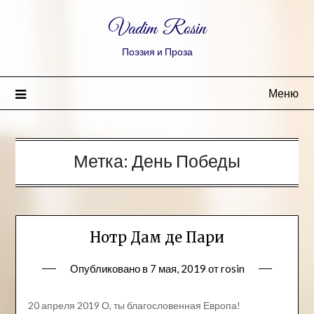
Vadim Rosin
Поэзия и Проза
Меню
Метка:
День Победы
Нотр Дам де Пари
Опубликовано в
7 мая, 2019
от
rosin
20 апреля 2019 О, ты благословенная Европа!