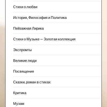
Стихи о любви
История, Философия и Политика
Пейзажна​я Лирика
Стихи о Музыке — Золотая коллекция
Экспромты
Великие люди
Посвящения
Сказки, роман в стихах
Критика
Музам