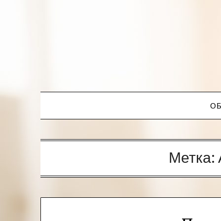
ОБ
Метка: