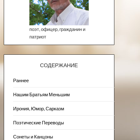
поэт, офицер, гражданин и
патриот
СОДЕРЖАНИЕ
Раннее
Нашим Братьям Меньшим
Ирония, Юмор, Сарказм
Поэтические Переводы
Сонеты и Канцоны